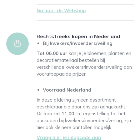
Ga naar de Webshop
Rechtstreeks kopen in Nederland
Bij kwekers/invoerders/veiling
Tot 06.00 uur
kan je je bloemen, planten en
decoratiemateriaal bestellen bij
verschillende kwekers/invoerders/veiling aan
voorafbepaalde prijzen.
Voorraad Nederland
In deze afdeling zijn een assortiment
beschikbaar die door ons zijn aangekocht.
Dit kan
tot 11.00
. In tegenstelling tot het
aankopen bij kwekers/invoerders/veiling, zijn
hier ook kleinere aantallen mogelijk
Vraag hier je inlogcode aan