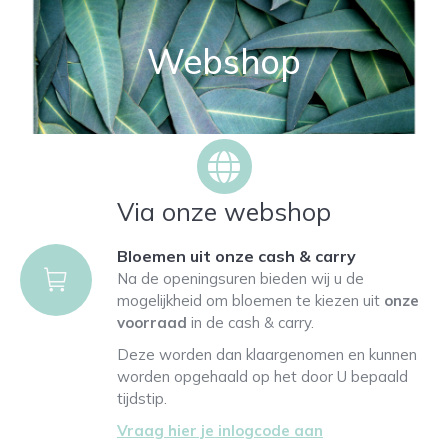
Webshop
Via onze webshop
Bloemen uit onze cash & carry
Na de openingsuren bieden wij u de
mogelijkheid om bloemen te kiezen uit
onze
voorraad
in de cash & carry.
Deze worden dan klaargenomen en kunnen
worden opgehaald op het door U bepaald
tijdstip.
Vraag hier je inlogcode aan