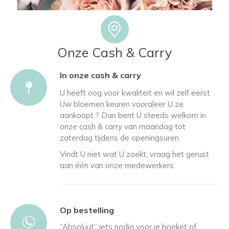
Onze Cash & Carry
In onze cash & carry
U heeft oog voor kwaliteit en wil zelf eerst
Uw bloemen keuren vooraleer U ze
aankoopt ? Dan bent U steeds welkom in
onze cash & carry van maandag tot
zaterdag tijdens de openingsuren.
Vindt U niet wat U zoekt, vraag het gerust
aan één van onze medewerkers.
Op bestelling
“Absoluut” iets nodig voor je boeket of